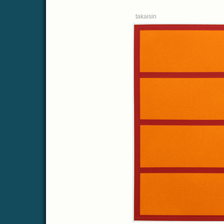
takaisin