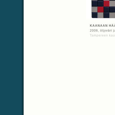
KAANAAN HÄ
2006, öljyväri 
Tampereen kau