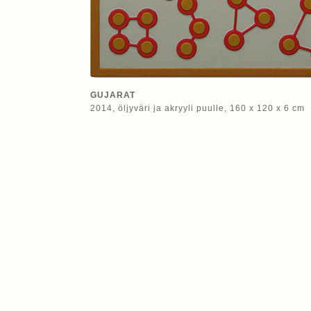
GUJARAT
2014, öljyväri ja akryyli puulle, 160 x 120 x 6 cm