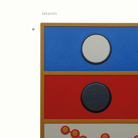
takaisin