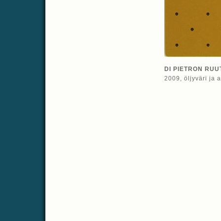
DI PIETRON RUU
2009, öljyväri ja 