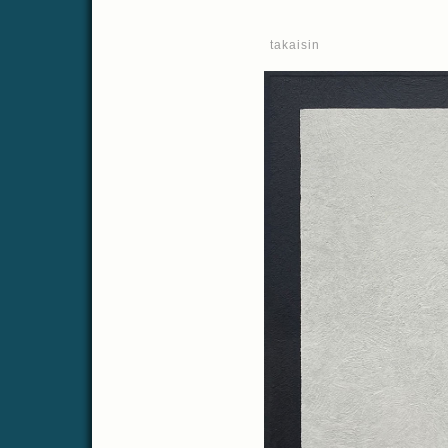
takaisin